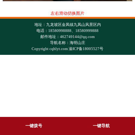
左右滑动切换图片
地址：九龙坡区金凤镇九凤山风景区内
电话：18580998888、18580999888
邮件地址：462749144@qq.com
导航名称：海明山庄
Copyright cqhlyt.com 渝ICP备18005527号
一键拨号
一键导航