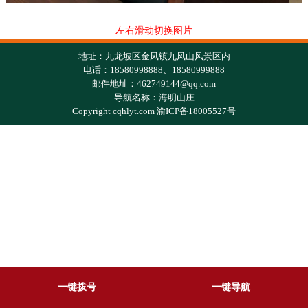
左右滑动切换图片
地址：九龙坡区金凤镇九凤山风景区内
电话：18580998888、18580999888
邮件地址：462749144@qq.com
导航名称：海明山庄
Copyright cqhlyt.com 渝ICP备18005527号
一键拨号
一键导航