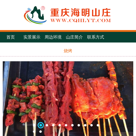
首页
实景展示
周边环境
山庄简介
联系方式
烧烤