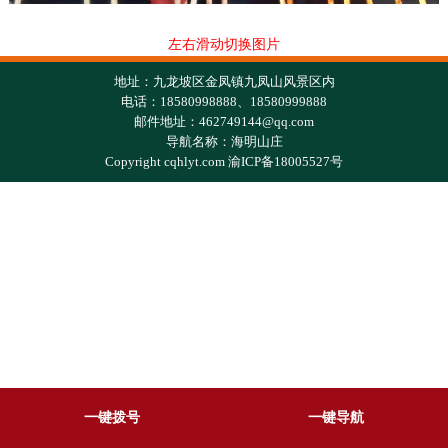
左右滑动切换图片
地址：九龙坡区金凤镇九凤山风景区内
电话：18580998888、18580999888
邮件地址：462749144@qq.com
导航名称：海明山庄
Copyright cqhlyt.com 渝ICP备18005527号
一键拨号
一键导航