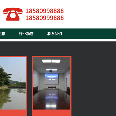
动态
行业动态
联系我们