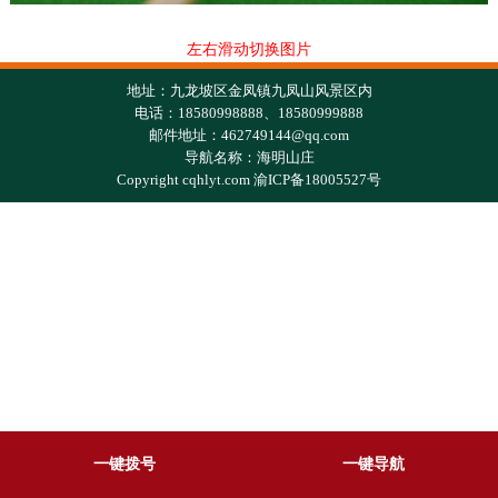
左右滑动切换图片
地址：九龙坡区金凤镇九凤山风景区内
电话：18580998888、18580999888
邮件地址：462749144@qq.com
导航名称：海明山庄
Copyright cqhlyt.com 渝ICP备18005527号
一键拨号
一键导航