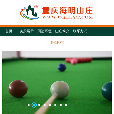
首页
实景展示
周边环境
山庄简介
联系方式
唱歌KVT